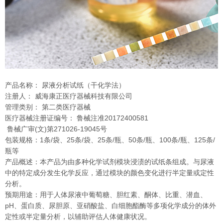
产品名称： 尿液分析试纸（干化学法）
注册人： 威海康正医疗器械科技有限公司
管理类别： 第二类医疗器械
医疗器械注册证编号： 鲁械注准20172400581
鲁械广审(文)第271026-19045号
包装规格：1条/袋、25条/袋、25条/瓶、50条/瓶、100条/瓶、125条/
瓶等
产品概述：本产品为由多种化学试剂模块浸渍的试纸条组成。与尿液
中的特定成分发生化学反应，通过模块的颜色变化进行半定量或定性
分析。
预期用途：用于人体尿液中葡萄糖、胆红素、酮体、比重、潜血、
pH、蛋白质、尿胆原、亚硝酸盐、白细胞酯酶等多项化学成分的体外
定性或半定量分析，以辅助评估人体健康状况。