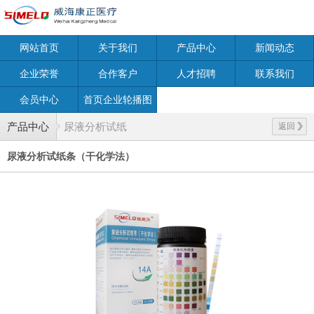
网站首页
关于我们
产品中心
新闻动态
企业荣誉
合作客户
人才招聘
联系我们
会员中心
首页企业轮播图
产品中心
尿液分析试纸
返回
尿液分析试纸条（干化学法）